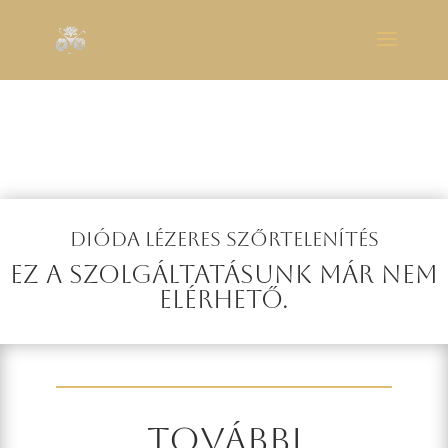
DIÓDA LÉZERES SZŐRTELENÍTÉS
Ez a szolgáltatásunk már nem
elérhető.
További